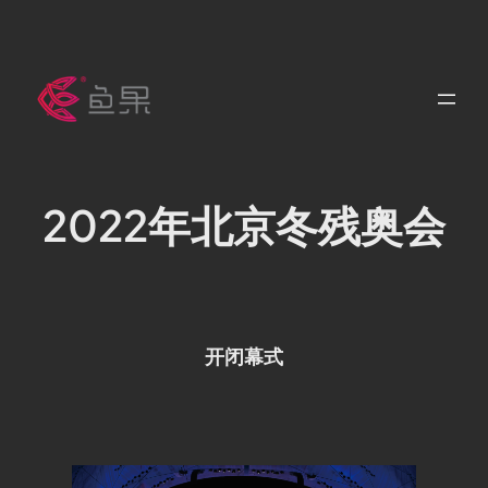
跳
至
内
容
2022年北京冬残奥会
开闭幕式