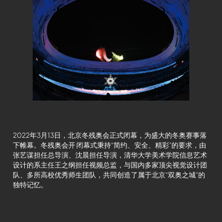
2022年3月13日，北京冬残奥会正式闭幕，为盛大的冬奥赛事落
下帷幕。冬残奥会开 闭幕式秉持“简约、安全、精彩”的要求，由
张艺谋担任总导演、沈晨担任导演，清华大学美术学院信息艺术
设计的系主任王之纲担任视频总监，与国内多家顶尖视觉设计团
队、多所高校优秀师生团队，共同创造了属于北京“双奥之城”的
独特记忆。