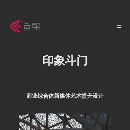
跳
至
内
容
印象斗门
商业综合体新媒体艺术提升设计