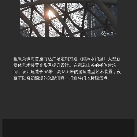
鱼果为珠海首座万达广场定制打造《鲤跃水门游》大型新
媒体艺术装置光影秀提升设计。在宛若山谷的楼体建筑
间，设计建造长36米、高13.5米的游鱼造型艺术装置，夜
幕下以奇幻浪漫的光影演绎，打造斗门地标级景点。