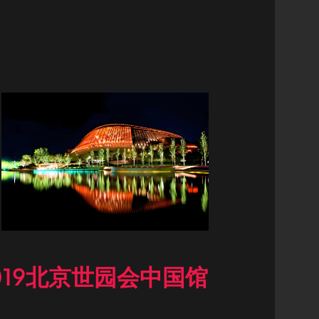
019北京世园会中国馆