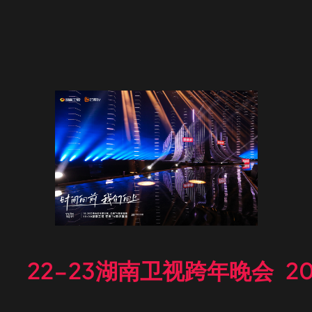
22-23湖南卫视跨年晚会
2