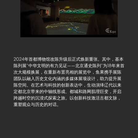
2024年首都博物馆改陈升级后正式焕新重张。其中，基本
陈列展“中华文明的有力见证——北京通史陈列”为18年来首
次大规模换展，在重新布置亮相的展览中，鱼果携手展陈
团队以融入历史文化内涵的多媒体展项设计，助力提升展
陈空间。在艺术与科技的创新表达中，生动演绎辽代以来
定都北京带来的中轴线形成、都城和路网肌理巨变，开启
跨越时空的沉浸式探索之旅。以创新科技激活古都文脉，
重塑观众与历史的对话。