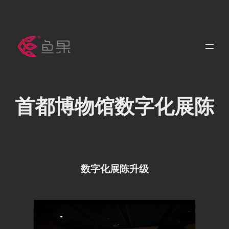
跳
至
内
容
首都博物馆数字化展陈
数字化展陈升级